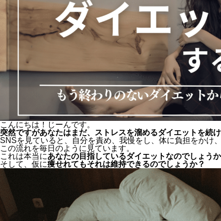
こんにちは！じーんです。
突然ですがあなたはまだ、ストレスを溜めるダイエットを続け
SNSを見ていると、自分を責め、我慢をし、体に負担をかけ
この流れを毎日のように見ています。
これは本当に
あなたの目指しているダイエットなのでしょうか
そして、仮に
痩せれてもそれは維持できるのでしょうか？