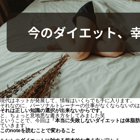
現代はネットが発展して、情報はいくらでも手に入ります。
それなのに、パーソナルトレーナーの仕事がなくならないのは
それは正しい知識の選択が出来ないからです。
と、ちょっと意地悪な書き方をしてみました笑
ということで、今回は
「本当に失敗しないダイエットは体脂肪
ていきます。
このnoteを読むことで変わること