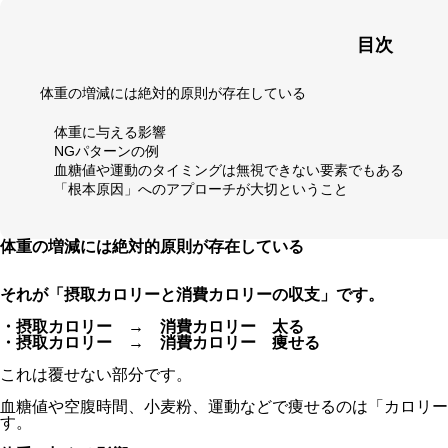
目次
体重の増減には絶対的原則が存在している
体重に与える影響
NGパターンの例
血糖値や運動のタイミングは無視できない要素でもある
「根本原因」へのアプローチが大切ということ
体重の増減には絶対的原則が存在している
それが「摂取カロリーと消費カロリーの収支」です。
・摂取カロリー → 消費カロリー 太る
・摂取カロリー → 消費カロリー 痩せる
これは覆せない部分です。
血糖値や空腹時間、小麦粉、運動などで痩せるのは「カロリー
す。