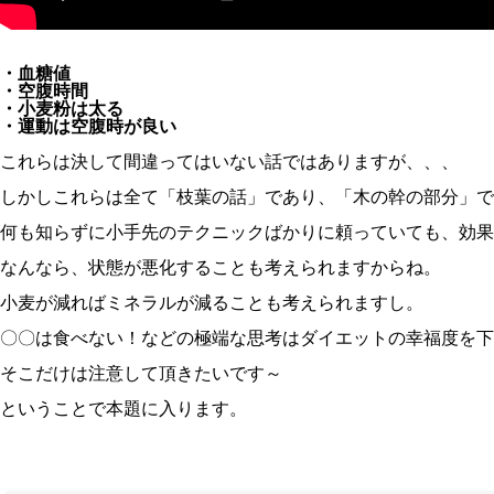
・血糖値
・空腹時間
・小麦粉は太る
・運動は空腹時が良い
これらは決して間違ってはいない話ではありますが、、、
しかしこれらは全て「枝葉の話」であり、「木の幹の部分」で
何も知らずに小手先のテクニックばかりに頼っていても、効果
なんなら、状態が悪化することも考えられますからね。
小麦が減ればミネラルが減ることも考えられますし。
〇〇は食べない！などの極端な思考はダイエットの幸福度を下
そこだけは注意して頂きたいです～
ということで本題に入ります。