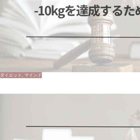
ダイエット
,
マインド