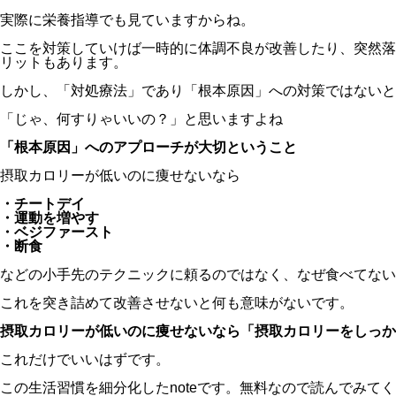
実際に栄養指導でも見ていますからね。
ここを対策していけば一時的に体調不良が改善したり、突然落
リットもあります。
しかし、「対処療法」であり「根本原因」への対策ではないと
「じゃ、何すりゃいいの？」と思いますよね
「根本原因」へのアプローチが大切ということ
摂取カロリーが低いのに痩せないなら
・チートデイ
・運動を増やす
・ベジファースト
・断食
などの小手先のテクニックに頼るのではなく、なぜ食べてない
これを突き詰めて改善させないと何も意味がないです。
摂取カロリーが低いのに痩せないなら「摂取カロリーをしっか
これだけでいいはずです。
この生活習慣を細分化したnoteです。無料なので読んでみて