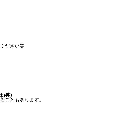
ください笑
ね笑）
ることもあります。