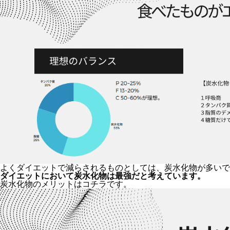
よくダイエットで減らされるものとしては、炭水化物が多いで
ダイエットにおいて炭水化物は最強だと考えています。
炭水化物のメリットはコチラです。