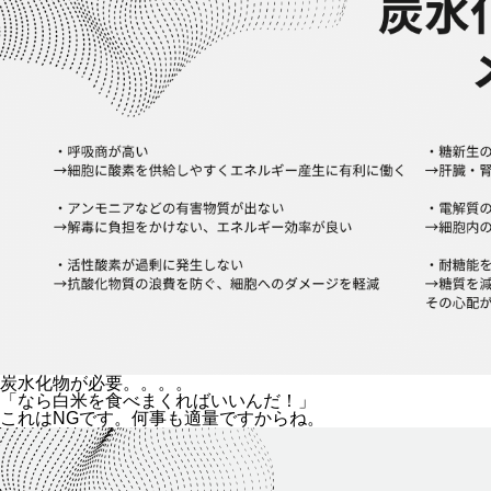
炭水化物が必要。。。。
「なら白米を食べまくればいいんだ！」
これはNGです。何事も適量ですからね。