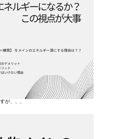
すが、、、