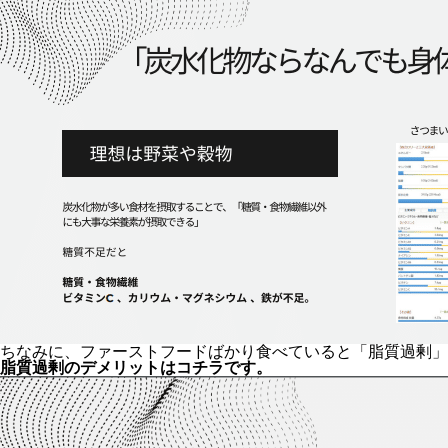
ちなみに、ファーストフードばかり食べていると「脂質過剰」
脂質過剰のデメリットはコチラです。