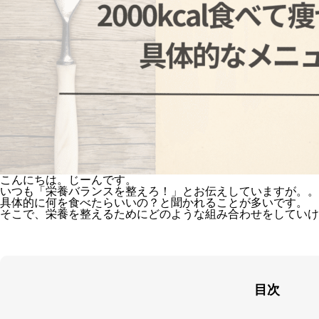
こんにちは。じーんです。
いつも「栄養バランスを整えろ！」とお伝えしていますが。。
具体的に何を食べたらいいの？と聞かれることが多いです。
そこで、栄養を整えるためにどのような組み合わせをしていけ
目次