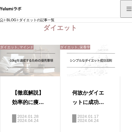
Yulumiラボ
HOME
BLOG
ダイエットの記事一覧
ダイエット
ダイエット
,
マインド
ダイエット
,
栄養学
【徹底解説】
何故かダイエ
効率的に痩せ
ットに成功す
るために何を
る人から学ぶ
2024.01.28
2024.01.17
優先していけ
2024.04.24
ダイエットの
2024.04.24
ばいいの？？
本質とは？