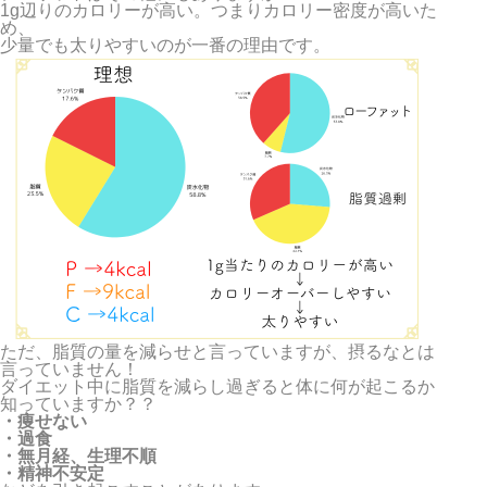
1g辺りのカロリーが高い。つまりカロリー密度が高いた
め、
少量でも太りやすいのが一番の理由です。
ただ、脂質の量を減らせと言っていますが、摂るなとは
言っていません！
ダイエット中に脂質を減らし過ぎると体に何が起こるか
知っていますか？？
・痩せない
・過食
・無月経、生理不順
・精神不安定