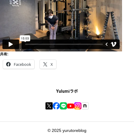
共有:
Facebook
X
Yulumiラボ
© 2025 yurutoreblog