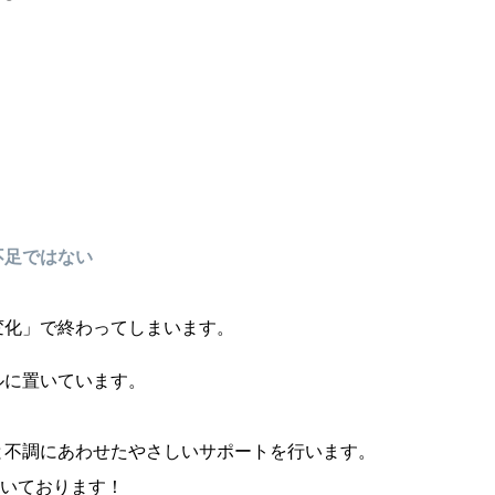
不足ではない
変化」で終わってしまいます。
ルに置いています。
と不調にあわせたやさしいサポートを行います。
いております！