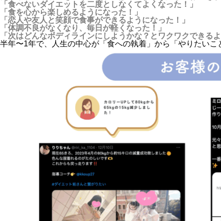
「食べないダイエットを二度としなくてよくなった！」
「食を心から楽しめるようになった！」
「恋人や友人と笑顔で食事ができるようになった！」
「体調不良がなくなり、毎日が軽くなった！」
「次はどんなボディラインにしようかな？とワクワクできるよ
半年〜1年で、人生の中心が「食への執着」から「やりたいこ