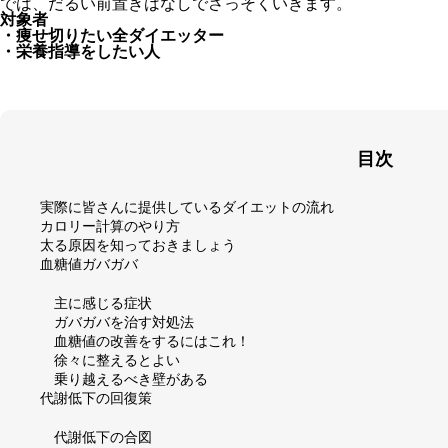
では、だるい前置きはなしでさっそくいきます。
対象者
・痩せ切りたい全ダイエッター
・栄養指導をしたい人
目次
実際に皆さんに提供しているダイエットの流れ
カロリー計算のやり方
太る原因を知っておきましょう
血糖値ガバガバ
主に感じる症状
ガバガバを治す対処法
血糖値の改善をするにはこれ！
徐々に整えるとよい
乗り越えるべき壁がある
代謝低下の回復策
代謝低下の合図