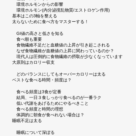
環境ホルモンからの影響
環境ホルモン(内分泌撹乱物質/エストロゲン作用)
基本はこの3軸を整える
太らないために食べ方をマスターする！
GI値の高さと低さを知る
食べ順も重要
食物繊維不足だと血糖値の上昇が引き起こされる
なぜ食物繊維が血糖値の上昇に関わっているのか？
現代人は圧倒的に食物繊維の摂取が少なくなっています
大原則はカロリー収支
どのバランスにしてもオーバーカロリーは太る
ベストな食べる時間・頻度は？
食べる頻度は3食が定番
結局、一日３食しっかり食べるのが一番ラク
低い代謝をあげるためにやるべきこと
食べる頻度と時間の理想
体調的に朝食が食べれない場合は？
睡眠不足は太る
睡眠について深ぼる